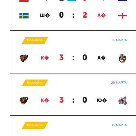
0
:
2
Ш�
А�
Волейбол
25 МАРТА
3
:
0
К�
А�
Волейбол
20 МАРТА
3
:
0
К�
Ю�
Волейбол
15 МАРТА