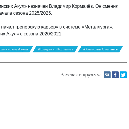
нских Акул» назначен Владимир Кормачёв. Он сменил
ачала сезона 2025/2026.
 начал тренерскую карьеру в системе «Металлурга».
х Акул» с сезона 2020/2021.
халинские Акулы
#Владимир Кормачев
#Анатолий Степанов
Расскажи друзьям: