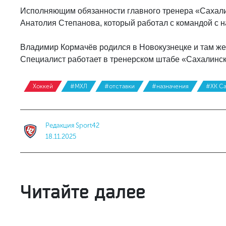
Исполняющим обязанности главного тренера «Сахали
Анатолия Степанова, который работал с командой с н
Владимир Кормачёв родился в Новокузнецке и там же
Специалист работает в тренерском штабе «Сахалински
Хоккей
#МХЛ
#отставки
#назначения
#ХК Са
Редакция Sport42
18.11.2025
Читайте далее