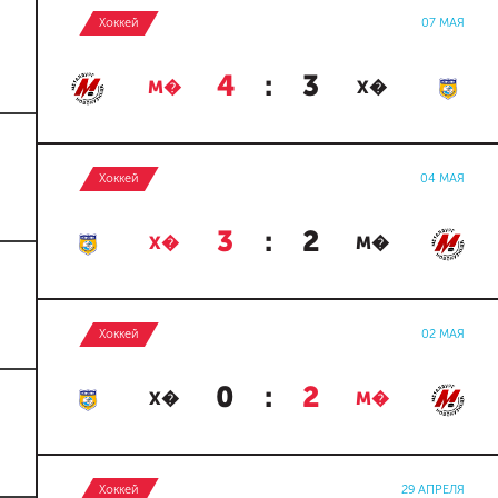
Хоккей
07 МАЯ
4
:
3
М�
Х�
Хоккей
04 МАЯ
3
:
2
Х�
М�
Хоккей
02 МАЯ
0
:
2
Х�
М�
Хоккей
29 АПРЕЛЯ