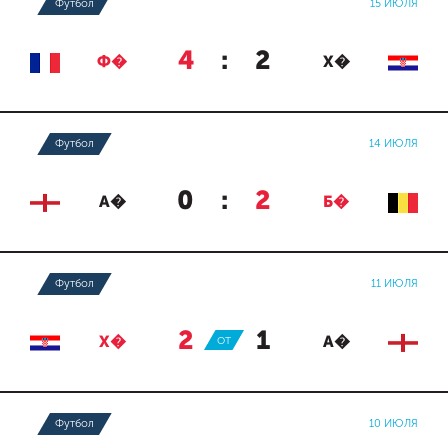
Футбол
15 ИЮЛЯ
4
:
2
Ф�
Х�
Футбол
14 ИЮЛЯ
0
:
2
А�
Б�
Футбол
11 ИЮЛЯ
2
:
1
Х�
ОТ
А�
Футбол
10 ИЮЛЯ