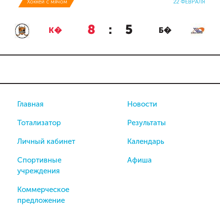
Хоккей с мячом
22 ФЕВРАЛЯ
8
:
5
К�
Б�
Главная
Новости
Тотализатор
Результаты
Личный кабинет
Календарь
Спортивные
Афиша
учреждения
Коммерческое
предложение