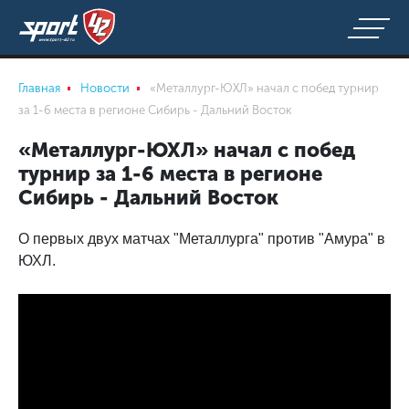
Главная
Новости
«Металлург-ЮХЛ» начал с побед турнир
за 1-6 места в регионе Сибирь - Дальний Восток
«Металлург-ЮХЛ» начал с побед
турнир за 1-6 места в регионе
Сибирь - Дальний Восток
О первых двух матчах "Металлурга" против "Амура" в
ЮХЛ.