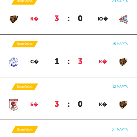
Волейбол
20 МАРТА
3
:
0
К�
Ю�
Волейбол
15 МАРТА
1
:
3
С�
К�
Волейбол
12 МАРТА
3
:
0
Б�
К�
Волейбол
04 МАРТА