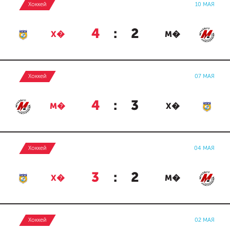
Хоккей
10 МАЯ
4
:
2
Х�
М�
Хоккей
07 МАЯ
4
:
3
М�
Х�
Хоккей
04 МАЯ
3
:
2
Х�
М�
Хоккей
02 МАЯ