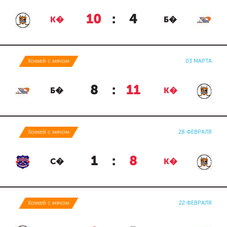
10
:
4
К�
Б�
Хоккей с мячом
03 МАРТА
8
:
11
Б�
К�
Хоккей с мячом
28 ФЕВРАЛЯ
1
:
8
С�
К�
Хоккей с мячом
22 ФЕВРАЛЯ