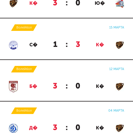
3
:
0
К�
Ю�
Волейбол
15 МАРТА
1
:
3
С�
К�
Волейбол
12 МАРТА
3
:
0
Б�
К�
Волейбол
04 МАРТА
3
:
0
Д�
К�