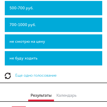
500-700 руб.
700-1000 руб.
не смотрю на цену
не буду ходить
Еще одно голосование
Результаты
Календарь