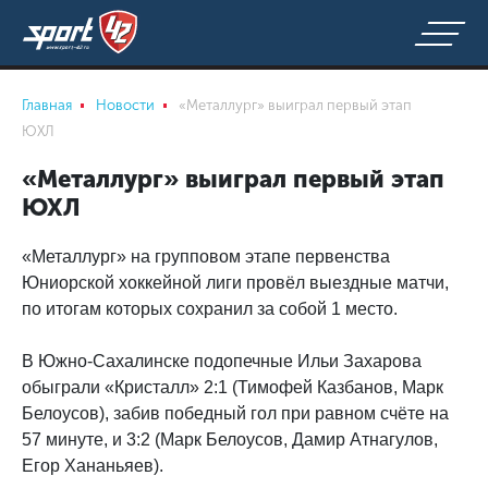
Главная
Новости
«Металлург» выиграл первый этап
ЮХЛ
«Металлург» выиграл первый этап
ЮХЛ
«Металлург» на групповом этапе первенства
Юниорской хоккейной лиги провёл выездные матчи,
по итогам которых сохранил за собой 1 место.
В Южно-Сахалинске подопечные Ильи Захарова
обыграли «Кристалл» 2:1 (Тимофей Казбанов, Марк
Белоусов), забив победный гол при равном счёте на
57 минуте, и 3:2 (Марк Белоусов, Дамир Атнагулов,
Егор Хананьяев).