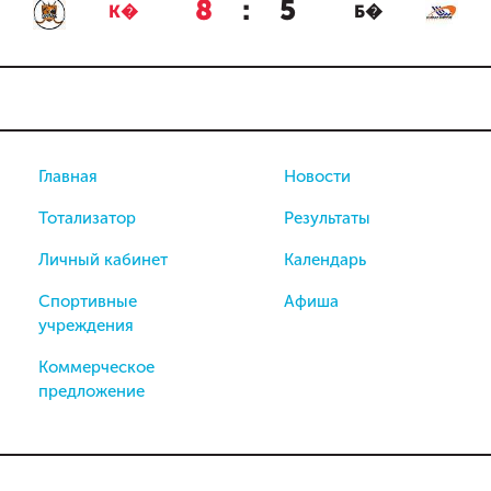
8
:
5
К�
Б�
Главная
Новости
Тотализатор
Результаты
Личный кабинет
Календарь
Спортивные
Афиша
учреждения
Коммерческое
предложение