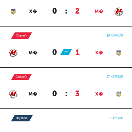
0
:
2
Х�
М�
Хоккей
29 АПРЕЛЯ
0
:
1
М�
ОТ
Х�
Хоккей
27 АПРЕЛЯ
0
:
3
М�
Х�
Футбол
15 ИЮЛЯ