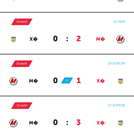
Хоккей
02 МАЯ
0
:
2
Х�
М�
Хоккей
29 АПРЕЛЯ
0
:
1
М�
ОТ
Х�
Хоккей
27 АПРЕЛЯ
0
:
3
М�
Х�