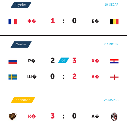
Футбол
10 ИЮЛЯ
1
:
0
Ф�
Б�
Футбол
07 ИЮЛЯ
2
:
3
Р�
ОТ
Х�
0
:
2
Ш�
А�
Волейбол
25 МАРТА
3
:
0
К�
А�