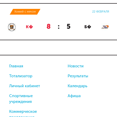
Хоккей с мячом
22 ФЕВРАЛЯ
8
:
5
К�
Б�
Главная
Новости
Тотализатор
Результаты
Личный кабинет
Календарь
Спортивные
Афиша
учреждения
Коммерческое