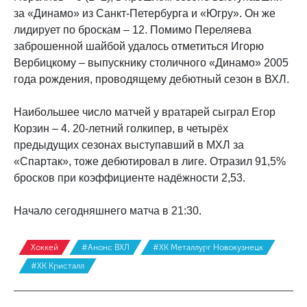
за «Динамо» из Санкт-Петербурга и «Югру». Он же
лидирует по броскам – 12. Помимо Переляева
заброшенной шайбой удалось отметиться Игорю
Вербицкому – выпускнику столичного «Динамо» 2005
года рождения, проводящему дебютный сезон в ВХЛ.
Наибольшее число матчей у вратарей сыграл Егор
Корзин – 4. 20-летний голкипер, в четырёх
предыдущих сезонах выступавший в МХЛ за
«Спартак», тоже дебютировал в лиге. Отразил 91,5%
бросков при коэффициенте надёжности 2,53.
Начало сегодняшнего матча в 21:30.
Хоккей
#Анонс ВХЛ
#ХК Металлург Новокузнецк
#ХК Кристалл