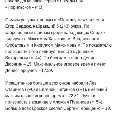
начали домашнюю серию с победы над
«Норильском» (4:3).
Самым результативным в «Металлурге» является
Егор Сердюк, набравший 5 (2+3) очков. По
заброшенным шайбам среди нападающих Сердюк
лидирует с Максимом Казаковым, Владиславом
Курбатовым и Кириллом Максимовым. По показателю
полезности Егор лидирует вместе с Денисом
Вихаревым («+4»). По броскам в створ Денис
Дюрягин – 15. Максимальное игровое время имеет
Денис Горбунов – 17:39.
У защитников больше всех очков набрали Лев
Стариков (2+0) и Евгений Петриков (1+1), имеющий
максимальное игровое время – 22:31. Лучшая
полезность в команде у Алексея Пузанова («+5»).
Больше всех бросков сделал Сергей Терещенко – 19.