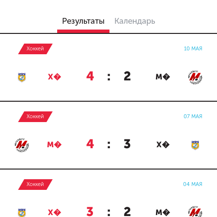
Результаты
Календарь
Хоккей
10 МАЯ
4
:
2
Х�
М�
Хоккей
07 МАЯ
4
:
3
М�
Х�
Хоккей
04 МАЯ
3
:
2
Х�
М�