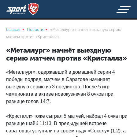
Главная
Новости
«Металлург» начнёт выездную серию
матчем против «Кристалла»
«Металлург» начнёт выездную
серию матчем против «Кристалла»
«Металлург», одержавший в домашней серии 4
победы подряд, матчем в Саратове начинает
выездную серию из 3 поединков. После 5 игр
чемпионата в активе новокузнечан 8 очков при
разнице голов 14:7.
«Кристалл» тоже сыграл 5 матчей, набрал 4 очка при
разнице шайб 11:13. В предыдущей встрече
саратовцы уступили на своём льду «Соколу» (1:2), а