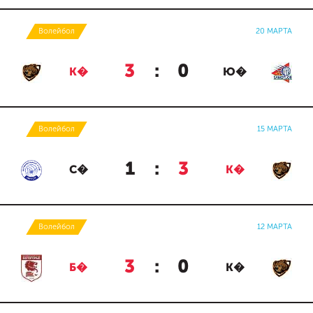
Волейбол
20 МАРТА
3
:
0
К�
Ю�
Волейбол
15 МАРТА
1
:
3
С�
К�
Волейбол
12 МАРТА
3
:
0
Б�
К�