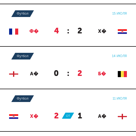
Футбол
15 ИЮЛЯ
4
:
2
Ф�
Х�
Футбол
14 ИЮЛЯ
0
:
2
А�
Б�
Футбол
11 ИЮЛЯ
2
:
1
Х�
ОТ
А�