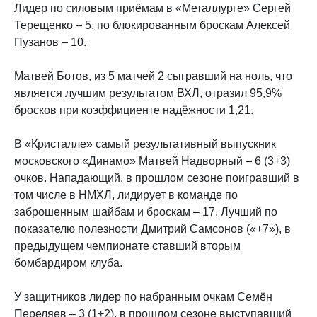
Лидер по силовым приёмам в «Металлурге» Сергей
Терещенко – 5, по блокированным броскам Алексей
Пузанов – 10.
Матвей Ботов, из 5 матчей 2 сыгравший на ноль, что
является лучшим результатом ВХЛ, отразил 95,9%
бросков при коэффициенте надёжности 1,21.
В «Кристалле» самый результативный выпускник
московского «Динамо» Матвей Надворный – 6 (3+3)
очков. Нападающий, в прошлом сезоне поигравший в
том числе в НМХЛ, лидирует в команде по
заброшенным шайбам и броскам – 17. Лучший по
показателю полезности Дмитрий Самсонов («+7»), в
предыдущем чемпионате ставший вторым
бомбардиром клуба.
У защитников лидер по набранным очкам Семён
Переляев – 3 (1+2), в прошлом сезоне выступавший