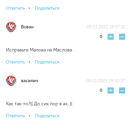
Ответить
Поделиться
Вован
09.01.2022 18:07:32
+
-
0
Исправьте Малова на Маслова .
Ответить
Поделиться
василич
09.01.2022 18:00:37
+
-
0
Как так-то?(( До сих пор в ах..((
Ответить
Поделиться