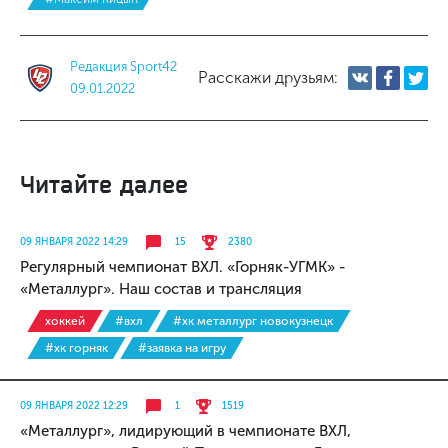
Редакция Sport42
Расскажи друзьям:
09.01.2022
Читайте далее
09 ЯНВАРЯ 2022 14:29
15
2380
Регулярный чемпионат ВХЛ. «Горняк-УГМК» -
«Металлург». Наш состав и трансляция
хоккей
#вхл
#хк металлург новокузнецк
#хк горняк
#заявка на игру
09 ЯНВАРЯ 2022 12:29
1
1519
«Металлург», лидирующий в чемпионате ВХЛ,