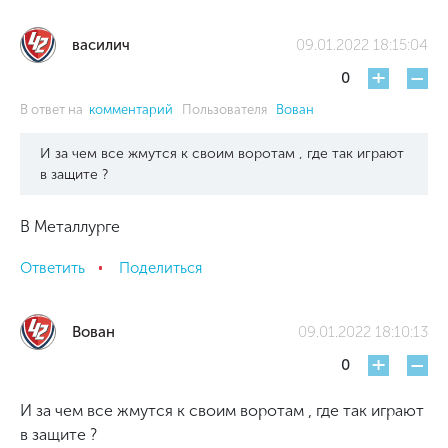
василич
09.01.2022 18:15:04
+
-
0
В ответ на
комментарий
Пользователя
Вован
И за чем все жмутся к своим воротам , где так играют
в защите ?
В Металлурге
Ответить
Поделиться
Вован
09.01.2022 18:10:13
+
-
0
И за чем все жмутся к своим воротам , где так играют
в защите ?