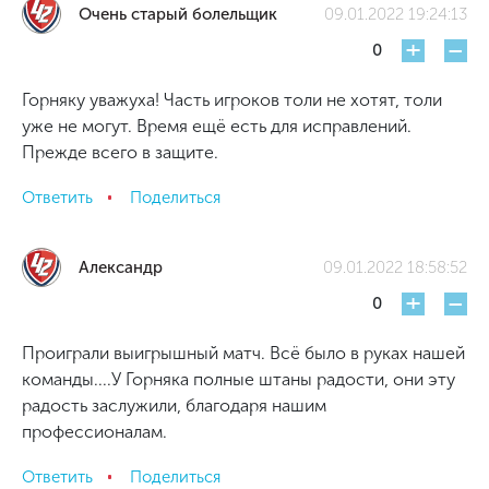
Очень старый болельщик
09.01.2022 19:24:13
+
-
0
Горняку уважуха! Часть игроков толи не хотят, толи
уже не могут. Время ещё есть для исправлений.
Прежде всего в защите.
Ответить
Поделиться
Александр
09.01.2022 18:58:52
+
-
0
Проиграли выигрышный матч. Всё было в руках нашей
команды....У Горняка полные штаны радости, они эту
радость заслужили, благодаря нашим
профессионалам.
Ответить
Поделиться