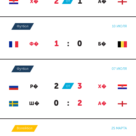
2
:
1
Х�
ОТ
А�
Футбол
10 ИЮЛЯ
1
:
0
Ф�
Б�
Футбол
07 ИЮЛЯ
2
:
3
Р�
ОТ
Х�
0
:
2
Ш�
А�
Волейбол
25 МАРТА