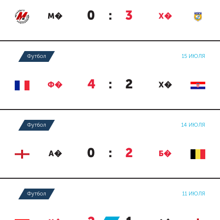
0
:
3
М�
Х�
Футбол
15 ИЮЛЯ
4
:
2
Ф�
Х�
Футбол
14 ИЮЛЯ
0
:
2
А�
Б�
Футбол
11 ИЮЛЯ