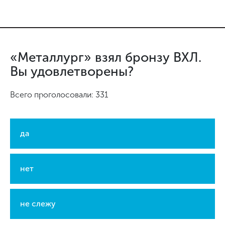
«Металлург» взял бронзу ВХЛ.
Вы удовлетворены?
Всего проголосовали: 331
да
нет
не слежу