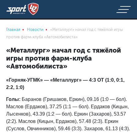
Главная
Новости
«Металлург» начал год с тяжёлой игры
против фарм-клуба «Автомобилиста»
«Металлург» начал год с тяжёлой
игры против фарм-клуба
«Автомобилиста»
«Горняк-УГМК» — «Металлург» — 4:3 ОТ (1:0, 0:1,
2:2, 1:0)
Голы:
Баранов (Гришаков, Еркин), 09.16 (1:0 — бол).
Маслов (Ердаков), 37.25 (1:1 — бол). Ердаков (Кицын,
Лысенков), 43.39 (1:2 — бол). Еркин (Захаров), 53.57
(2:2). Маслов (Кицын, Ердаков), 57.48 (2:3). Еркин
(Суслов, Овчинников), 59.46 (3:3). Захаров, 61.13 (4:3).