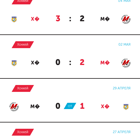
Хоккей
04 МАЯ
3
:
2
Х�
М�
Хоккей
02 МАЯ
0
:
2
Х�
М�
Хоккей
29 АПРЕЛЯ
0
:
1
М�
ОТ
Х�
Хоккей
27 АПРЕЛЯ