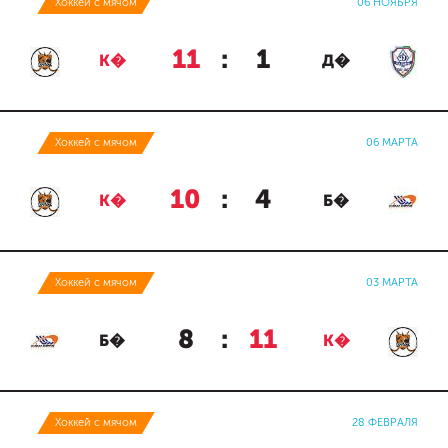
Хоккей с мячом
06 НОЯБРЯ
11
:
1
К�
Д�
Хоккей с мячом
06 МАРТА
10
:
4
К�
Б�
Хоккей с мячом
03 МАРТА
8
:
11
Б�
К�
Хоккей с мячом
28 ФЕВРАЛЯ