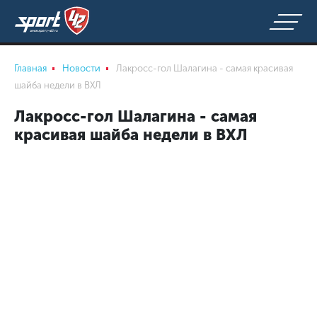
Главная
Новости
Лакросс-гол Шалагина - самая красивая
шайба недели в ВХЛ
Лакросс-гол Шалагина - самая
красивая шайба недели в ВХЛ