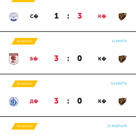
1
:
3
С�
К�
Волейбол
12 МАРТА
3
:
0
Б�
К�
Волейбол
04 МАРТА
3
:
0
Д�
К�
Волейбол
25 ФЕВРАЛЯ