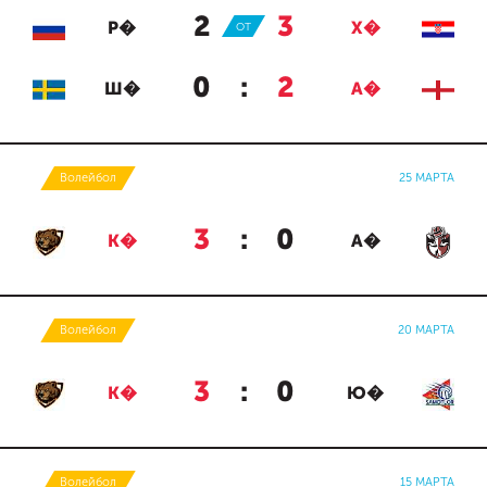
2
:
3
Р�
ОТ
Х�
0
:
2
Ш�
А�
Волейбол
25 МАРТА
3
:
0
К�
А�
Волейбол
20 МАРТА
3
:
0
К�
Ю�
Волейбол
15 МАРТА