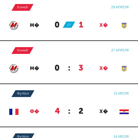
Хоккей
29 АПРЕЛЯ
0
:
1
М�
ОТ
Х�
Хоккей
27 АПРЕЛЯ
0
:
3
М�
Х�
Футбол
15 ИЮЛЯ
4
:
2
Ф�
Х�
Футбол
14 ИЮЛЯ