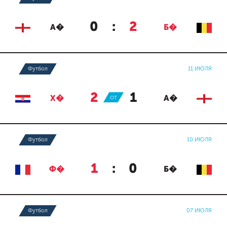
0
:
2
А�
Б�
Футбол
11 ИЮЛЯ
2
:
1
Х�
ОТ
А�
Футбол
10 ИЮЛЯ
1
:
0
Ф�
Б�
Футбол
07 ИЮЛЯ