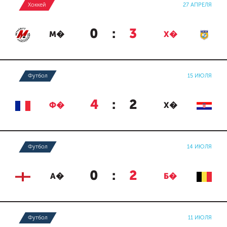
Хоккей
27 АПРЕЛЯ
0
:
3
М�
Х�
Футбол
15 ИЮЛЯ
4
:
2
Ф�
Х�
Футбол
14 ИЮЛЯ
0
:
2
А�
Б�
Футбол
11 ИЮЛЯ