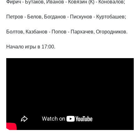
Фирич - Бутаков, Иванов - Ковязин (К) - Коновалов;
Петров - Белов, Богданов - Пискунов - Куртобашев;
Болтов, Казбанов - Попов - Пархачев, Огородников.
Начало игры в 17:00.