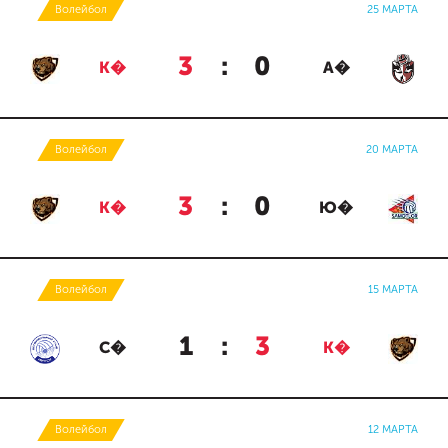
Волейбол
25 МАРТА
3
:
0
К�
А�
Волейбол
20 МАРТА
3
:
0
К�
Ю�
Волейбол
15 МАРТА
1
:
3
С�
К�
Волейбол
12 МАРТА