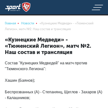
Главная
Новости
«Кузнецкие Медведи» - «Тюменский
Легион», матч №2. Наш состав и трансляция
«Кузнецкие Медведи» -
«Тюменский Легион», матч №2.
Наш состав и трансляция
Состав "Кузнецких Медведей" на матч против
"Тюменского Легиона":
Хашин (Баянов);
Беспрозванных (А) - Степанянц, Щеглов - Захаров (А)
- Калашников;