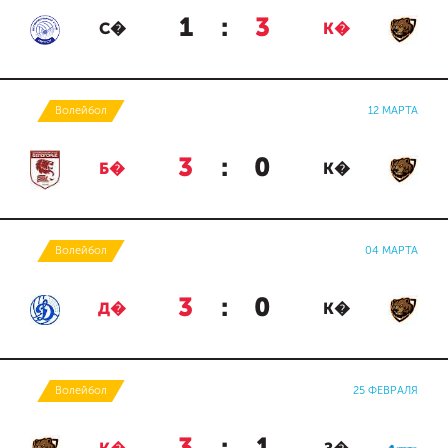
1
:
3
С�
К�
Волейбол
12 МАРТА
3
:
0
Б�
К�
Волейбол
04 МАРТА
3
:
0
Д�
К�
Волейбол
25 ФЕВРАЛЯ