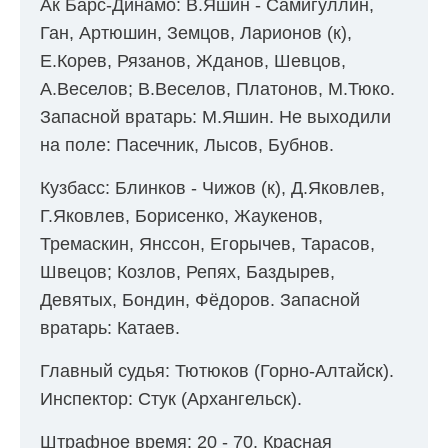
Ак Барс-Динамо: В.Яшин - Самигуллин,
Ган, Артюшин, Земцов, Ларионов (к),
Е.Корев, Рязанов, Жданов, Шевцов,
А.Веселов; В.Веселов, Платонов, М.Тюко.
Запасной вратарь: М.Яшин. Не выходили
на поле: Пасечник, Лысов, Бубнов.
Кузбасс: Блинков - Чижов (к), Д.Яковлев,
Г.Яковлев, Борисенко, Жаукенов,
Тремаскин, Янссон, Егорычев, Тарасов,
Швецов; Козлов, Репях, Баздырев,
Девятых, Бондин, Фёдоров. Запасной
вратарь: Катаев.
Главный судья: Тютюков (Горно-Алтайск).
Инспектор: Стук (Архангельск).
Штрафное время: 20 - 70. Красная