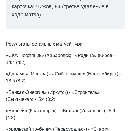
карточка: Чижов, 84 (третье удаление в
ходе матча)
Результаты остальных матчей тура:
«СКА-Нефтяник» (Хабаровск) - «Родина» (Киров) -
14:4 (4:2).
«Динамо» (Москва) - «Сибсельмаш» (Новосибирск) -
13:5 (8:2).
«Байкал-Энергия» (Иркутск) - «Строитель»
(Сыктывкар) - 5:4 (3:2).
«Енисей» (Красноярск) - «Волга» (Ульяновск) - 8:4
(4:3).
«Уральский трубник» (Первоуральск) - «Старт»