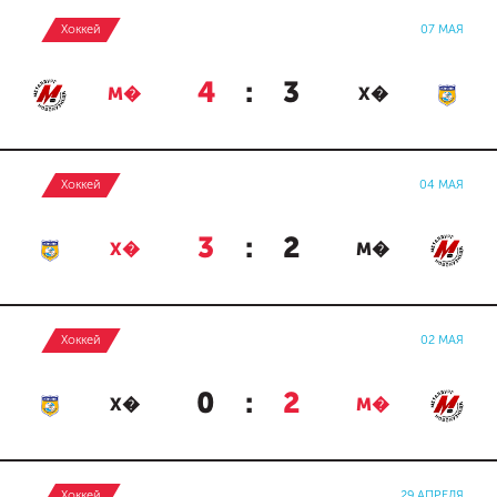
Хоккей
07 МАЯ
4
:
3
М�
Х�
Хоккей
04 МАЯ
3
:
2
Х�
М�
Хоккей
02 МАЯ
0
:
2
Х�
М�
Хоккей
29 АПРЕЛЯ