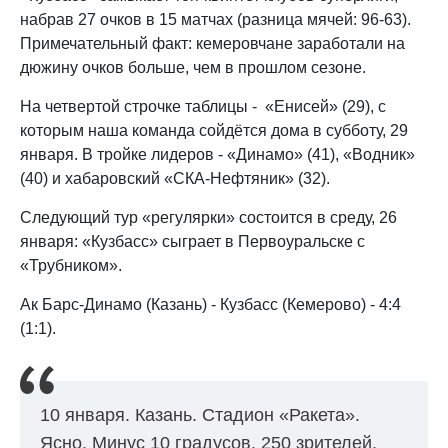
набрав 27 очков в 15 матчах (разница мячей: 96-63).
Примечательный факт: кемеровчане заработали на
дюжину очков больше, чем в прошлом сезоне.
На четвертой строчке таблицы - «Енисей» (29), с
которым наша команда сойдётся дома в субботу, 29
января. В тройке лидеров - «Динамо» (41), «Водник»
(40) и хабаровский «СКА-Нефтяник» (32).
Следующий тур «регулярки» состоится в среду, 26
января: «Кузбасс» сыграет в Первоуральске с
«Трубником».
Ак Барс-Динамо (Казань) - Кузбасс (Кемерово) - 4:4
(1:1).
10 января. Казань. Стадион «Ракета».
Ясно. Минус 10 градусов. 250 зрителей.