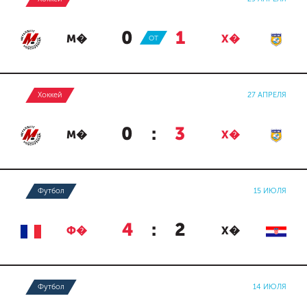
0
:
1
М�
ОТ
Х�
Хоккей
27 АПРЕЛЯ
0
:
3
М�
Х�
Футбол
15 ИЮЛЯ
4
:
2
Ф�
Х�
Футбол
14 ИЮЛЯ