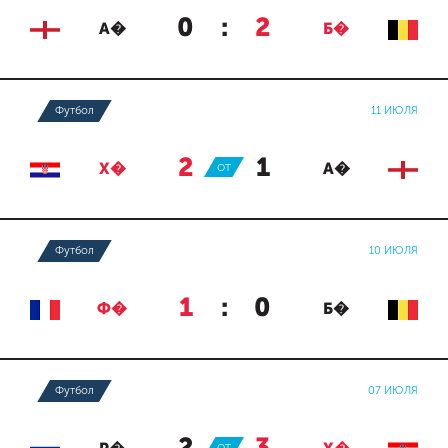
0
:
2
А�
Б�
Футбол
11 ИЮЛЯ
2
:
1
Х�
ОТ
А�
Футбол
10 ИЮЛЯ
1
:
0
Ф�
Б�
Футбол
07 ИЮЛЯ
ОТ