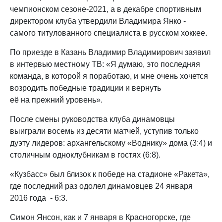
чемпионском сезоне-2021, а в декабре спортивным
директором клуба утвердили Владимира Янко -
самого титулованного специалиста в русском хоккее.
По приезде в Казань Владимир Владимирович заявил
в интервью местному ТВ: «Я думаю, это последняя
команда, в которой я поработаю, и мне очень хочется
возродить победные традиции и вернуть
её на прежний уровень».
После смены руководства клуба динамовцы
выиграли восемь из десяти матчей, уступив только
дуэту лидеров: архангельскому «Воднику» дома (3:4) и
столичным одноклубникам в гостях (6:8).
«Кузбасс» был близок к победе на стадионе «Ракета»,
где последний раз одолел динамовцев 24 января
2016 года - 6:3.
Симон Янсон, как и 7 января в Красногорске, где