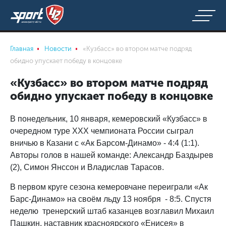
Главная
Новости
«Кузбасс» во втором матче подряд
обидно упускает победу в концовке
«Кузбасс» во втором матче подряд
обидно упускает победу в концовке
В понедельник, 10 января, кемеровский «Кузбасс» в
очередном туре XXX чемпионата России сыграл
вничью в Казани с «Ак Барсом-Динамо» - 4:4 (1:1).
Авторы голов в нашей команде: Александр Баздырев
(2), Симон Янссон и Владислав Тарасов.
В первом круге сезона кемеровчане переиграли «Ак
Барс-Динамо» на своём льду 13 ноября - 8:5. Спустя
неделю тренерский штаб казанцев возглавил Михаил
Пашкин, наставник красноярского «Енисея» в