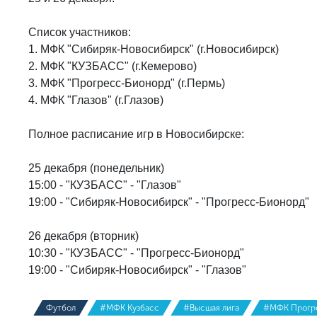
Список участников:
1. МФК "Сибиряк-Новосибирск" (г.Новосибирск)
2. МФК "КУЗБАСС" (г.Кемерово)
3. МФК "Прогресс-Бионорд" (г.Пермь)
4. МФК "Глазов" (г.Глазов)
Полное расписание игр в Новосибирске:
25 декабря (понедельник)
15:00 - "КУЗБАСС" - "Глазов"
19:00 - "Сибиряк-Новосибирск" - "Прогресс-Бионорд"
26 декабря (вторник)
10:30 - "КУЗБАСС" - "Прогресс-Бионорд"
19:00 - "Сибиряк-Новосибирск" - "Глазов"
Футбол
#МФК Кузбасс
#Высшая лига
#МФК Прогр