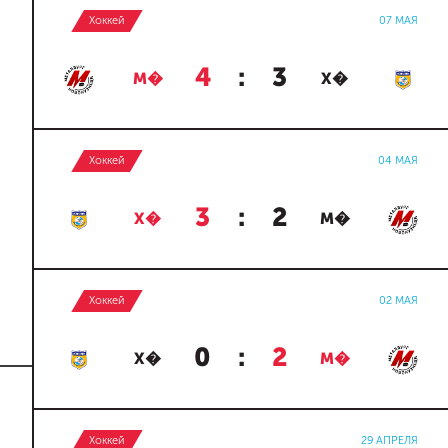
Хоккей
07 МАЯ
4
:
3
М�
Х�
Хоккей
04 МАЯ
3
:
2
Х�
М�
Хоккей
02 МАЯ
0
:
2
Х�
М�
Хоккей
29 АПРЕЛЯ