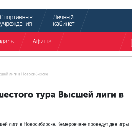
Спортивные
Личный
учреждения
кабинет
ндарь
Афиша
ысшей лиги в Новосибирске
шестого тура Высшей лиги в
шей лиги в Новосибирске. Кемеровчане проведут две игры