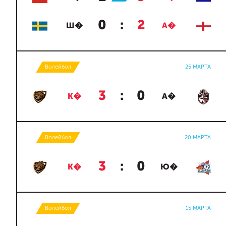
0
:
2
Ш�
А�
Волейбол
25 МАРТА
3
:
0
К�
А�
Волейбол
20 МАРТА
3
:
0
К�
Ю�
Волейбол
15 МАРТА