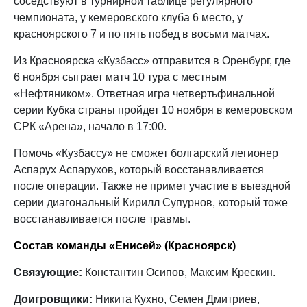
соседствуют в турнирной таблице регулярного
чемпионата, у кемеровского клуба 6 место, у
красноярского 7 и по пять побед в восьми матчах.
Из Красноярска «Кузбасс» отправится в Оренбург, где
6 ноября сыграет матч 10 тура с местным
«Нефтяником». Ответная игра четвертьфинальной
серии Кубка страны пройдет 10 ноября в кемеровском
СРК «Арена», начало в 17:00.
Помочь «Кузбассу» не сможет болгарский легионер
Аспарух Аспарухов, который восстанавливается
после операции. Также не примет участие в выездной
серии диагональный Кирилл Супурнов, который тоже
восстанавливается после травмы.
Состав команды «Енисей» (Красноярск)
Связующие:
Константин Осипов, Максим Крескин.
Доигровщики:
Никита Кухно, Семен Дмитриев,