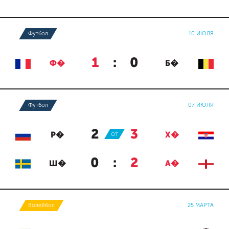
Футбол
10 ИЮЛЯ
1
:
0
Ф�
Б�
Футбол
07 ИЮЛЯ
2
:
3
Р�
ОТ
Х�
0
:
2
Ш�
А�
Волейбол
25 МАРТА