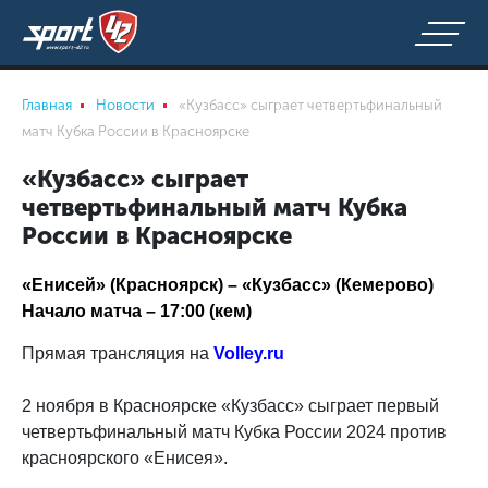
Главная
Новости
«Кузбасс» сыграет четвертьфинальный
матч Кубка России в Красноярске
«Кузбасс» сыграет
четвертьфинальный матч Кубка
России в Красноярске
«Енисей» (Красноярск) – «Кузбасс» (Кемерово)
Начало матча – 17:00 (кем)
Прямая трансляция на
Volley.ru
2 ноября в Красноярске «Кузбасс» сыграет первый
четвертьфинальный матч Кубка России 2024 против
красноярского «Енисея».