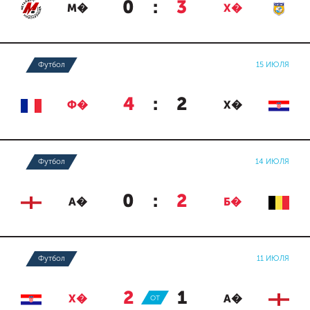
0
:
3
М�
Х�
Футбол
15 ИЮЛЯ
4
:
2
Ф�
Х�
Футбол
14 ИЮЛЯ
0
:
2
А�
Б�
Футбол
11 ИЮЛЯ
2
:
1
Х�
ОТ
А�