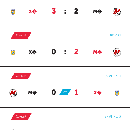
3
:
2
Х�
М�
Хоккей
02 МАЯ
0
:
2
Х�
М�
Хоккей
29 АПРЕЛЯ
0
:
1
М�
ОТ
Х�
Хоккей
27 АПРЕЛЯ