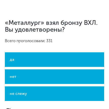
«Металлург» взял бронзу ВХЛ.
Вы удовлетворены?
Всего проголосовали: 331
да
нет
не слежу