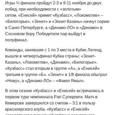
Игры ¼ финала пройдут 2-3 и 9-11 ноября до двух
побед, при необходимости с «золотым»
сетом. «Енисей» примет «Кузбасс», «Локомотив» –
«Белогорье», «Зенит» и «Зенит-Казань» начнут серию
в Санкт-Петербурге, а «Динамо-ЛО» и «Динамо» в
Сосновом бору. Победители пар выйдут в
полуфинал.
Команды, занявшие с 1 по 3 места в Кубке Легенд,
вышли в четвертьфинал Кубка страны: «Зенит-
Казань», «Локомотив», «Динамо», «Белогорье».
«Кузбасс» стал вторым в группе «А», а «Енисей»
третьим в группе «Б». «Зенит» в 1/8 финала обыграл
«Нову», а «Динамо-ЛО» – «Факел Ямал».
В этом сезоне «Кузбасс» и «Енисей» встречались в
первом туре чемпионата Pari Суперлиги. Матч в
Кемерове завершился со счетом – 3:1 в пользу
красноярского клуба. «Кузбасс» и «Енисей»