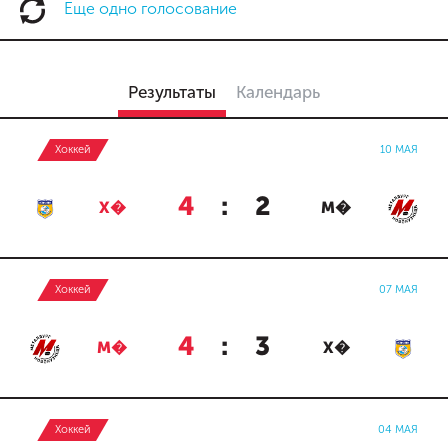
Еще одно голосование
Результаты
Календарь
Хоккей
10 МАЯ
4
:
2
Х�
М�
Хоккей
07 МАЯ
4
:
3
М�
Х�
Хоккей
04 МАЯ