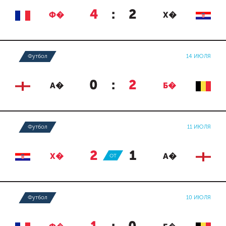
4
:
2
Ф�
Х�
Футбол
14 ИЮЛЯ
0
:
2
А�
Б�
Футбол
11 ИЮЛЯ
2
:
1
Х�
ОТ
А�
Футбол
10 ИЮЛЯ