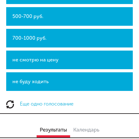
500-700 руб.
700-1000 руб.
не смотрю на цену
не буду ходить
Еще одно голосование
Результаты
Календарь