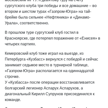
сургутского клуба три победы и все домашние – во
втором и шестом турах «Газпром-Югра» на тай-
брейке была сильнее «Нефтяника» и «Динамо-
Урала», соответственно.
В прошлом туре сургутский клуб гостил в
Красноярске, где потерпел поражение от «Енисея» в
четырех партиях.
Кемеровский клуб тоже играл на выезде, из
Петербурга «Кузбасс» вернулся с победой и сейчас
занимает седьмое место в турнирной таблице,
«Газпром-Югра» располагается на одиннадцатой
строчке.
У «Кузбасса» после операции восстанавливается
болгарский легионер Аспарух Аспарухов, а
диагональный Кирилл Супрунов присоединился к
команде.