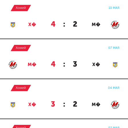
Хоккей
10 МАЯ
4
:
2
Х�
М�
Хоккей
07 МАЯ
4
:
3
М�
Х�
Хоккей
04 МАЯ
3
:
2
Х�
М�
Хоккей
02 МАЯ