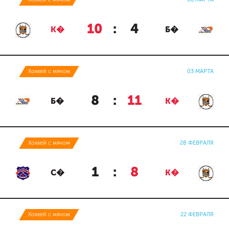
10
:
4
К�
Б�
Хоккей с мячом
03 МАРТА
8
:
11
Б�
К�
Хоккей с мячом
28 ФЕВРАЛЯ
1
:
8
С�
К�
Хоккей с мячом
22 ФЕВРАЛЯ