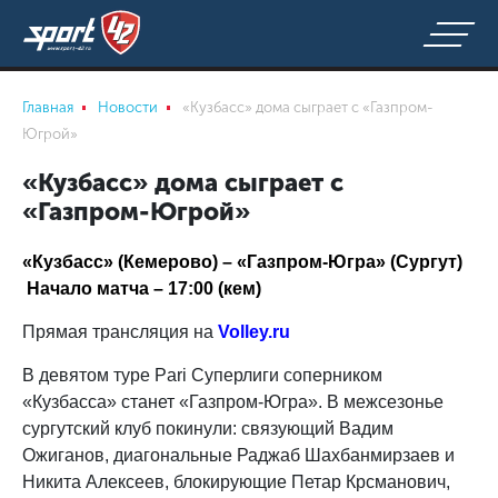
Главная
Новости
«Кузбасс» дома сыграет с «Газпром-
Югрой»
«Кузбасс» дома сыграет с
«Газпром-Югрой»
«Кузбасс» (Кемерово) – «Газпром-Югра» (Сургут)
Начало матча – 17:00 (кем)
Прямая трансляция на
Volley.ru
В девятом туре Pari Суперлиги соперником
«Кузбасса» станет «Газпром-Югра». В межсезонье
сургутский клуб покинули: связующий Вадим
Ожиганов, диагональные Раджаб Шахбанмирзаев и
Никита Алексеев, блокирующие Петар Крсманович,