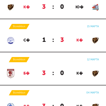
3
:
0
К�
Ю�
Волейбол
15 МАРТА
1
:
3
С�
К�
Волейбол
12 МАРТА
3
:
0
Б�
К�
Волейбол
04 МАРТА