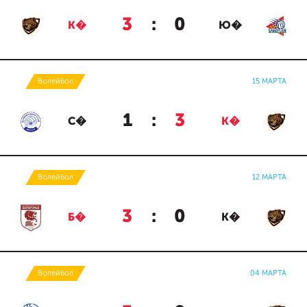
3
:
0
К�
Ю�
Волейбол
15 МАРТА
1
:
3
С�
К�
Волейбол
12 МАРТА
3
:
0
Б�
К�
Волейбол
04 МАРТА