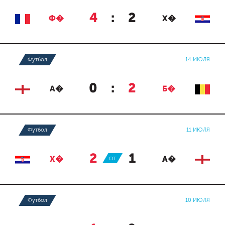
4
:
2
Ф�
Х�
Футбол
14 ИЮЛЯ
0
:
2
А�
Б�
Футбол
11 ИЮЛЯ
2
:
1
Х�
ОТ
А�
Футбол
10 ИЮЛЯ