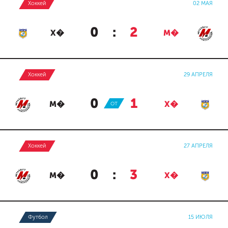
Хоккей
02 МАЯ
0
:
2
Х�
М�
Хоккей
29 АПРЕЛЯ
0
:
1
М�
ОТ
Х�
Хоккей
27 АПРЕЛЯ
0
:
3
М�
Х�
Футбол
15 ИЮЛЯ