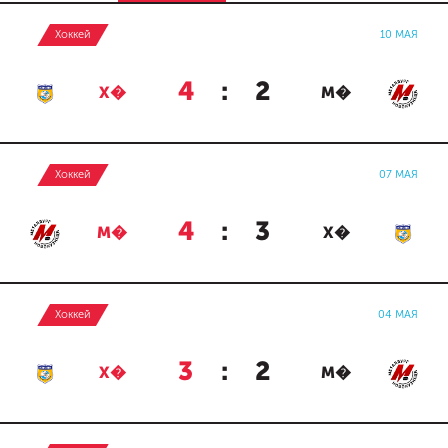
Хоккей
10 МАЯ
4
:
2
Х�
М�
Хоккей
07 МАЯ
4
:
3
М�
Х�
Хоккей
04 МАЯ
3
:
2
Х�
М�