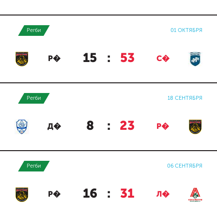
Регби
01 ОКТЯБРЯ
15
:
53
Р�
С�
Регби
18 СЕНТЯБРЯ
8
:
23
Д�
Р�
Регби
06 СЕНТЯБРЯ
16
:
31
Р�
Л�