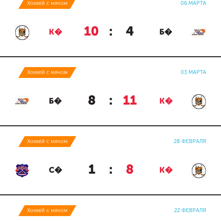
Хоккей с мячом
06 МАРТА
10
:
4
К�
Б�
Хоккей с мячом
03 МАРТА
8
:
11
Б�
К�
Хоккей с мячом
28 ФЕВРАЛЯ
1
:
8
С�
К�
Хоккей с мячом
22 ФЕВРАЛЯ