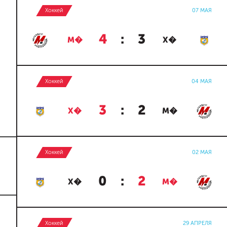
Хоккей
07 МАЯ
4
:
3
М�
Х�
Хоккей
04 МАЯ
3
:
2
Х�
М�
Хоккей
02 МАЯ
0
:
2
Х�
М�
Хоккей
29 АПРЕЛЯ