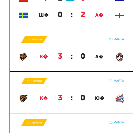
0
:
2
Ш�
А�
Волейбол
25 МАРТА
3
:
0
К�
А�
Волейбол
20 МАРТА
3
:
0
К�
Ю�
Волейбол
15 МАРТА