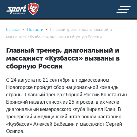
Главная
Новости
Главный тренер, диагональный и
массажист «Кузбасса» вызваны в сборную России
Главный тренер, диагональный и
массажист «Кузбасса» вызваны в
сборную России
С 24 августа по 21 сентября в подмосковном
Новогорске пройдет сбор национальной команды
страны. Главный тренер сборной России Константин
Брянский назвал список из 25 игроков, в их числе
диагональный кемеровского клуба Кирилл Клец. В
тренерский и медицинский штаб вошли наставник
«Кузбасса» Алексей Бабешин и массажист Сергей
Осипов.