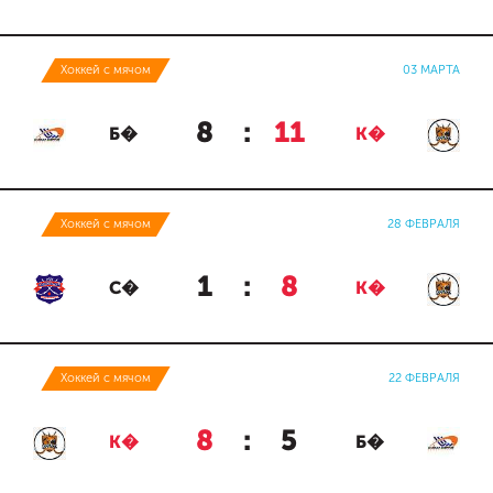
Хоккей с мячом
03 МАРТА
8
:
11
Б�
К�
Хоккей с мячом
28 ФЕВРАЛЯ
1
:
8
С�
К�
Хоккей с мячом
22 ФЕВРАЛЯ
8
:
5
К�
Б�