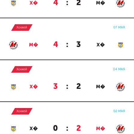
4
:
2
Х�
М�
Хоккей
07 МАЯ
4
:
3
М�
Х�
Хоккей
04 МАЯ
3
:
2
Х�
М�
Хоккей
02 МАЯ
0
:
2
Х�
М�