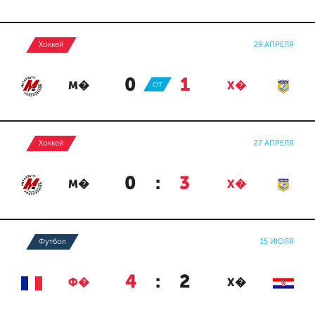
Хоккей
29 АПРЕЛЯ
0
:
1
М�
ОТ
Х�
Хоккей
27 АПРЕЛЯ
0
:
3
М�
Х�
Футбол
15 ИЮЛЯ
4
:
2
Ф�
Х�