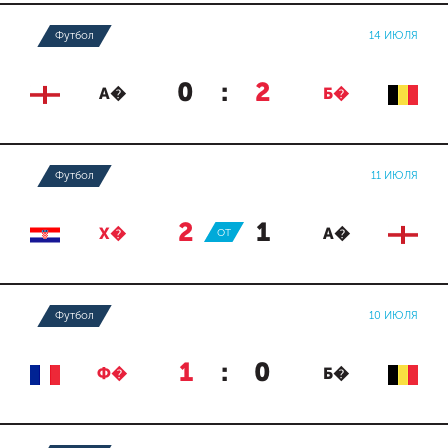
Футбол
14 ИЮЛЯ
0
:
2
А�
Б�
Футбол
11 ИЮЛЯ
2
:
1
Х�
ОТ
А�
Футбол
10 ИЮЛЯ
1
:
0
Ф�
Б�