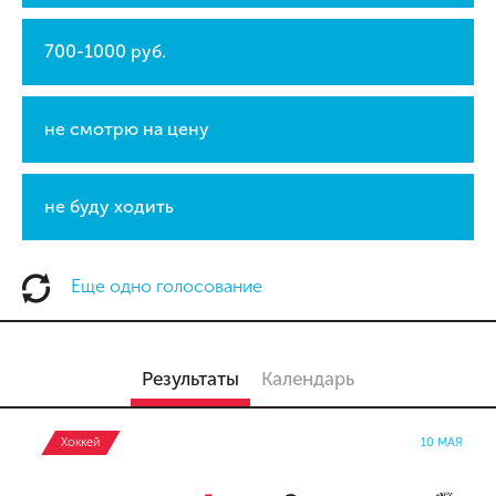
700-1000 руб.
не смотрю на цену
не буду ходить
Еще одно голосование
Результаты
Календарь
Хоккей
10 МАЯ