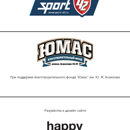
При поддержке благотворительного фонда "Юмас" им. Ю. М. Асаилова
Разработка и дизайн сайта