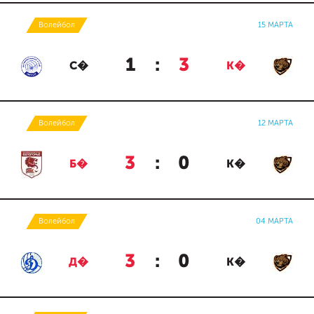
Волейбол
15 МАРТА
1
:
3
С�
К�
Волейбол
12 МАРТА
3
:
0
Б�
К�
Волейбол
04 МАРТА
3
:
0
Д�
К�