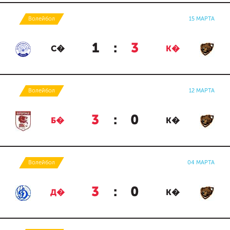
Волейбол
15 МАРТА
1
:
3
С�
К�
Волейбол
12 МАРТА
3
:
0
Б�
К�
Волейбол
04 МАРТА
3
:
0
Д�
К�