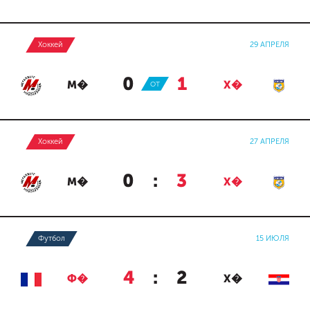
Хоккей
29 АПРЕЛЯ
0
:
1
М�
ОТ
Х�
Хоккей
27 АПРЕЛЯ
0
:
3
М�
Х�
Футбол
15 ИЮЛЯ
4
:
2
Ф�
Х�