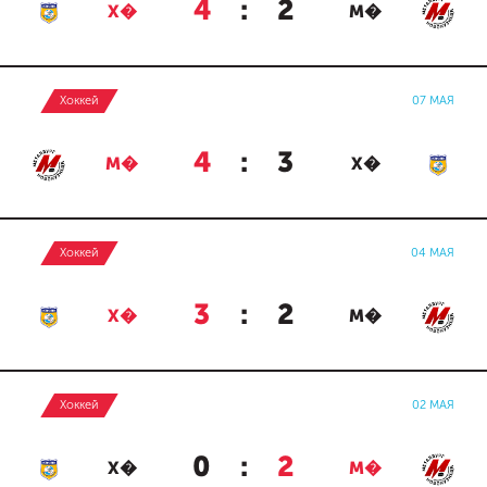
4
:
2
Х�
М�
Хоккей
07 МАЯ
4
:
3
М�
Х�
Хоккей
04 МАЯ
3
:
2
Х�
М�
Хоккей
02 МАЯ
0
:
2
Х�
М�