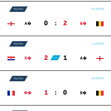
Футбол
14 ИЮЛЯ
0
:
2
А�
Б�
Футбол
11 ИЮЛЯ
2
:
1
Х�
ОТ
А�
Футбол
10 ИЮЛЯ
1
:
0
Ф�
Б�