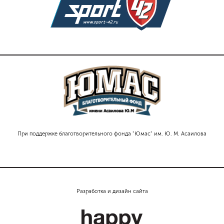
При поддержке благотворительного фонда "Юмас" им. Ю. М. Асаилова
Разработка и дизайн сайта