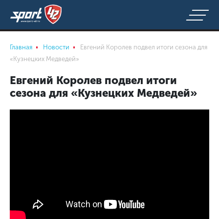
Главная
Новости
Евгений Королев подвел итоги сезона для
«Кузнецких Медведей»
Евгений Королев подвел итоги
сезона для «Кузнецких Медведей»