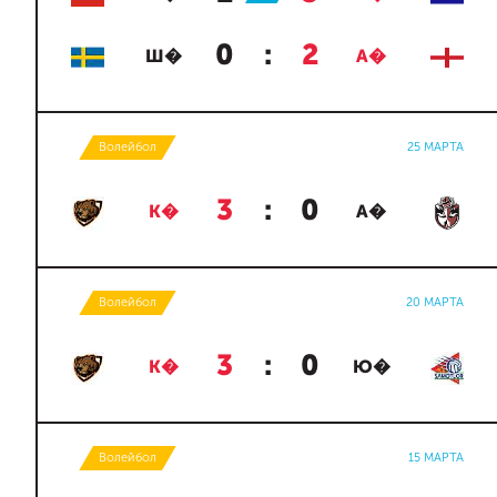
0
:
2
Ш�
А�
Волейбол
25 МАРТА
3
:
0
К�
А�
Волейбол
20 МАРТА
3
:
0
К�
Ю�
Волейбол
15 МАРТА