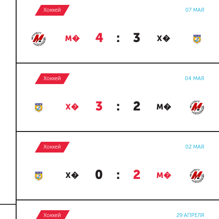
Хоккей
07 МАЯ
4
:
3
М�
Х�
Хоккей
04 МАЯ
3
:
2
Х�
М�
Хоккей
02 МАЯ
0
:
2
Х�
М�
Хоккей
29 АПРЕЛЯ