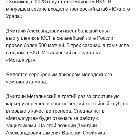
«Химике», в 2023 году стал чемпионом ВХЛ. В
минувшем сезоне входил в тренерский штаб «Южного
Урала».
Дмитрий Александрович имеет большой опыт
выступления в КХЛ; в сильнейшей лиге России
провёл более 500 матчей. В трёх сезонах, в том числе
в одном в ВХЛ, Мегалинский выступал за
«Металлург».
Является серебряным призёром молодёжного
чемпионата мира.
Дмитрий Мегалинский в третий раз за спортивную
карьеру перешёл в новокузнецкий хоккейный клуб, но
впервые в качестве тренера. Специалист в
«Металлурге» будет отвечать за работу с
защитниками. На этой позиции Дмитрий
Александрович заменит Валерия Олейника.