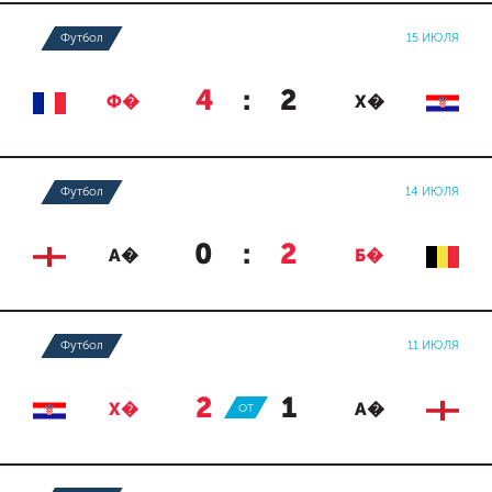
Футбол
15 ИЮЛЯ
4
:
2
Ф�
Х�
Футбол
14 ИЮЛЯ
0
:
2
А�
Б�
Футбол
11 ИЮЛЯ
2
:
1
Х�
ОТ
А�