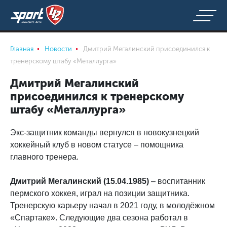
Главная
Новости
Дмитрий Мегалинский присоединился к
тренерскому штабу «Металлурга»
Дмитрий Мегалинский
присоединился к тренерскому
штабу «Металлурга»
Экс-защитник команды вернулся в новокузнецкий
хоккейный клуб в новом статусе – помощника
главного тренера.
Дмитрий Мегалинский (15.04.1985)
– воспитанник
пермского хоккея, играл на позиции защитника.
Тренерскую карьеру начал в 2021 году, в молодёжном
«Спартаке». Следующие два сезона работал в