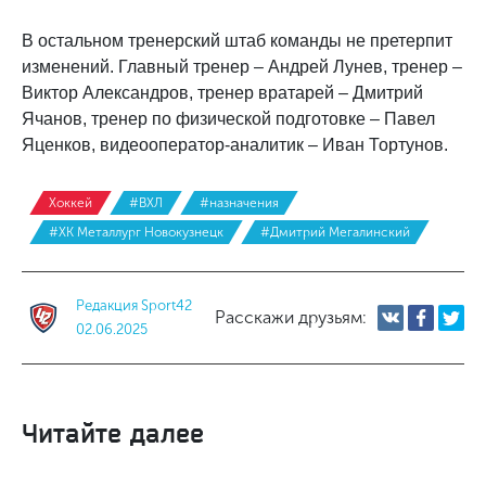
В остальном тренерский штаб команды не претерпит
изменений. Главный тренер – Андрей Лунев, тренер –
Виктор Александров, тренер вратарей – Дмитрий
Ячанов, тренер по физической подготовке – Павел
Яценков, видеооператор-аналитик – Иван Тортунов.
Хоккей
#ВХЛ
#назначения
#ХК Металлург Новокузнецк
#Дмитрий Мегалинский
Редакция Sport42
Расскажи друзьям:
02.06.2025
Читайте далее