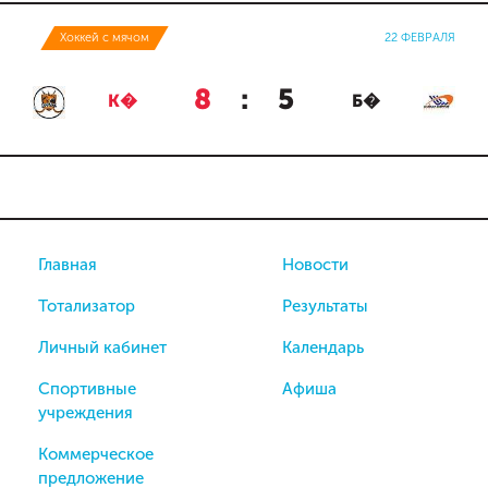
Хоккей с мячом
22 ФЕВРАЛЯ
8
:
5
К�
Б�
Главная
Новости
Тотализатор
Результаты
Личный кабинет
Календарь
Спортивные
Афиша
учреждения
Коммерческое
предложение