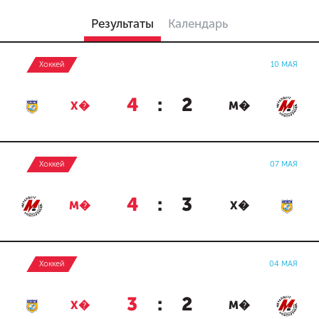
Результаты
Календарь
Хоккей
10 МАЯ
4
:
2
Х�
М�
Хоккей
07 МАЯ
4
:
3
М�
Х�
Хоккей
04 МАЯ
3
:
2
Х�
М�