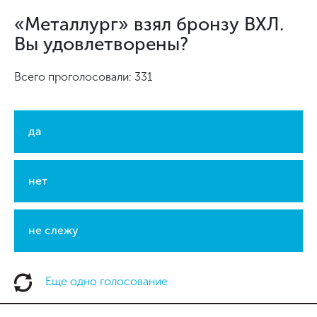
«Металлург» взял бронзу ВХЛ.
Вы удовлетворены?
Всего проголосовали: 331
да
нет
не слежу
Еще одно голосование