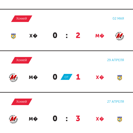
Хоккей
02 МАЯ
0
:
2
Х�
М�
Хоккей
29 АПРЕЛЯ
0
:
1
М�
ОТ
Х�
Хоккей
27 АПРЕЛЯ
0
:
3
М�
Х�