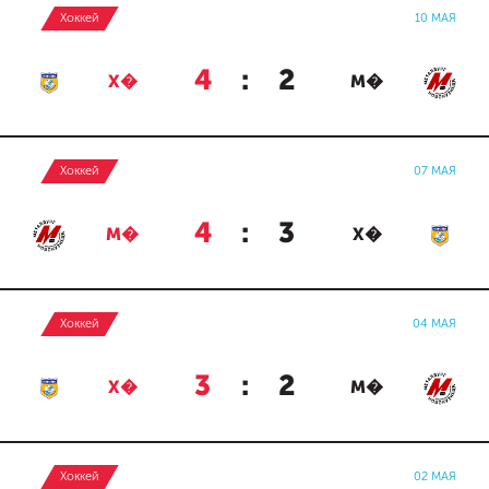
Хоккей
10 МАЯ
4
:
2
Х�
М�
Хоккей
07 МАЯ
4
:
3
М�
Х�
Хоккей
04 МАЯ
3
:
2
Х�
М�
Хоккей
02 МАЯ