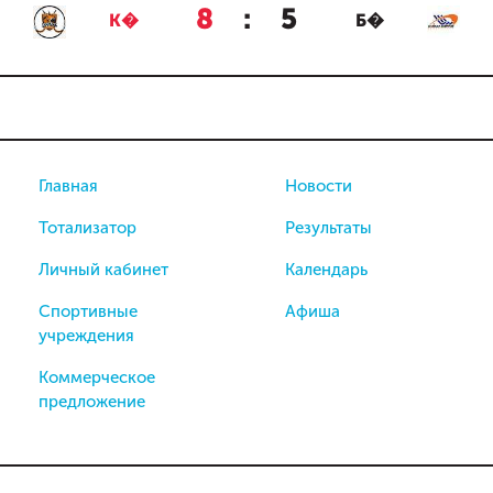
8
:
5
К�
Б�
Главная
Новости
Тотализатор
Результаты
Личный кабинет
Календарь
Спортивные
Афиша
учреждения
Коммерческое
предложение