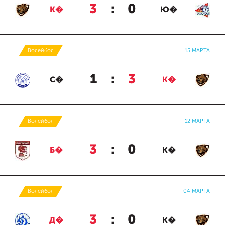
3
:
0
К�
Ю�
Волейбол
15 МАРТА
1
:
3
С�
К�
Волейбол
12 МАРТА
3
:
0
Б�
К�
Волейбол
04 МАРТА
3
:
0
Д�
К�