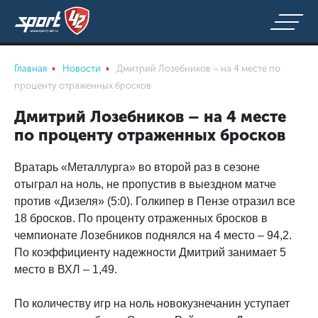
Главная
Новости
Дмитрий Лозебников – на 4 месте по
проценту отраженных бросков
Дмитрий Лозебников – на 4 месте
по проценту отраженных бросков
Вратарь «Металлурга» во второй раз в сезоне
отыграл на ноль, не пропустив в выездном матче
против «Дизеля» (5:0). Голкипер в Пензе отразил все
18 бросков. По проценту отраженных бросков в
чемпионате Лозебников поднялся на 4 место – 94,2.
По коэффициенту надежности Дмитрий занимает 5
место в ВХЛ – 1,49.
По количеству игр на ноль новокузнечанин уступает