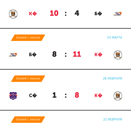
10
:
4
К�
Б�
Хоккей с мячом
03 МАРТА
8
:
11
Б�
К�
Хоккей с мячом
28 ФЕВРАЛЯ
1
:
8
С�
К�
Хоккей с мячом
22 ФЕВРАЛЯ