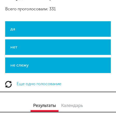
Всего проголосовали: 331
да
нет
не слежу
Еще одно голосование
Результаты
Календарь