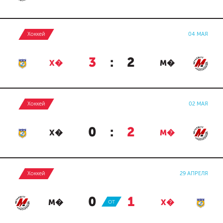
Хоккей
04 МАЯ
3
:
2
Х�
М�
Хоккей
02 МАЯ
0
:
2
Х�
М�
Хоккей
29 АПРЕЛЯ
0
:
1
М�
ОТ
Х�