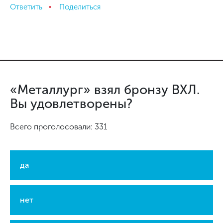
Ответить
Поделиться
«Металлург» взял бронзу ВХЛ.
Вы удовлетворены?
Всего проголосовали: 331
да
нет