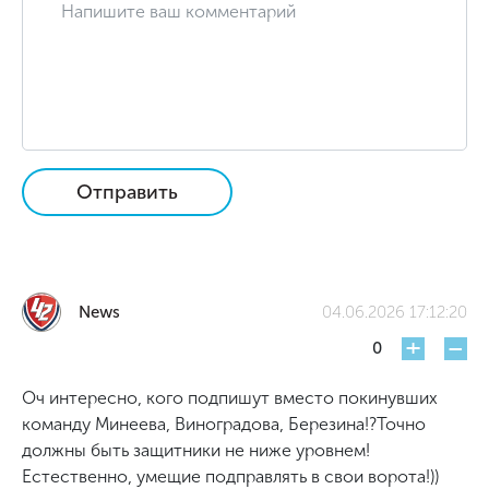
Отправить
News
04.06.2026 17:12:20
+
-
0
Оч интересно, кого подпишут вместо покинувших
команду Минеева, Виноградова, Березина!?Точно
должны быть защитники не ниже уровнем!
Естественно, умещие подправлять в свои ворота!))