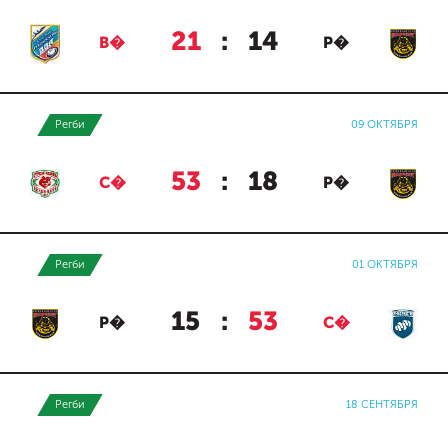
21
:
14
В�
Р�
Регби
09 ОКТЯБРЯ
53
:
18
С�
Р�
Регби
01 ОКТЯБРЯ
15
:
53
Р�
С�
Регби
18 СЕНТЯБРЯ