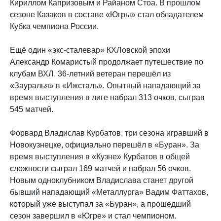
Кириллом Капризовым и Райаном Стоа. В прошлом
сезоне Казаков в составе «Югры» стал обладателем
Кубка чемпиона России.
Ещё один «экс-сталевар» КХЛовской эпохи
Александр Комаристый продолжает путешествие по
клубам ВХЛ. 36-летний ветеран перешёл из
«Зауралья» в «Ижсталь». Опытный нападающий за
время выступления в лиге набрал 313 очков, сыграв
545 матчей.
Форвард Владислав Курбатов, три сезона игравший в
Новокузнецке, официально перешёл в «Буран». За
время выступления в «Кузне» Курбатов в общей
сложности сыграл 169 матчей и набрал 56 очков.
Новым одноклубником Владислава станет другой
бывший нападающий «Металлурга» Вадим Фаттахов,
который уже выступал за «Буран», а прошедший
сезон завершил в «Югре» и стал чемпионом.