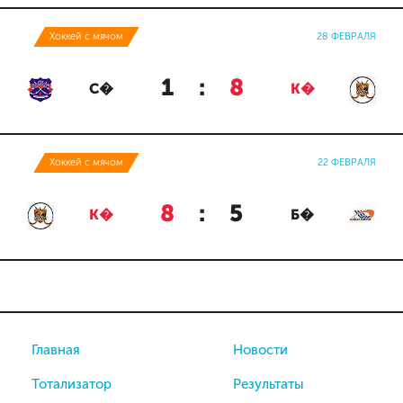
Хоккей с мячом
28 ФЕВРАЛЯ
1
:
8
С�
К�
Хоккей с мячом
22 ФЕВРАЛЯ
8
:
5
К�
Б�
Главная
Новости
Тотализатор
Результаты