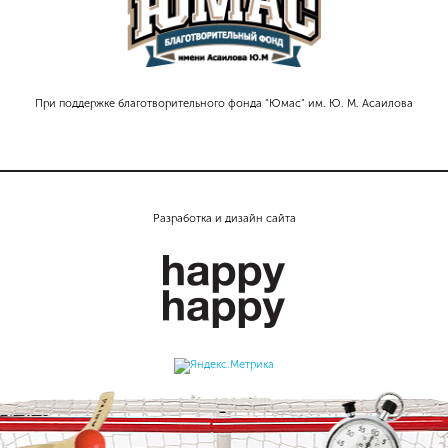
При поддержке благотворительного фонда "Юмас" им. Ю. М. Асаилова
Разработка и дизайн сайта