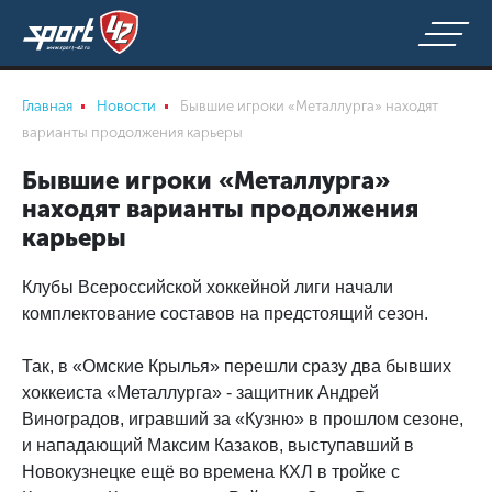
Главная
Новости
Бывшие игроки «Металлурга» находят
варианты продолжения карьеры
Бывшие игроки «Металлурга»
находят варианты продолжения
карьеры
Клубы Всероссийской хоккейной лиги начали
комплектование составов на предстоящий сезон.
Так, в «Омские Крылья» перешли сразу два бывших
хоккеиста «Металлурга» - защитник Андрей
Виноградов, игравший за «Кузню» в прошлом сезоне,
и нападающий Максим Казаков, выступавший в
Новокузнецке ещё во времена КХЛ в тройке с