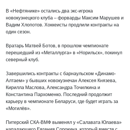
В «Нефтянике» остались два экс-игрока
новокузнецкого клуба – форварды Максим Марушев и
Вадим Хлопотов. Хоккеисты продлили контракты на
один сезон.
Вратарь Матвей Ботов, в прошлом чемпионате
перешедший из «Металлурга» в «Норильск», покинул
северный клуб.
Завершились контракты с барнаульском «Динамо-
Алтаем» у бывших новокузнечан Алексея Князева,
Кирилла Маслова, Александра Точилкина и
Константина Пархоменко. Последний продолжит
карьеру в чемпионате Беларуси, где будет играть за
«Могилёв».
Питерский СКА-ВМФ выменял у «Салавата Юлаева»
нападающего Евгения Сорокина, который вместе с