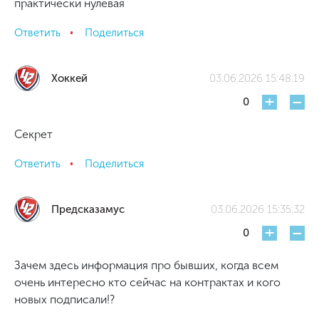
практически нулевая
Ответить
Поделиться
Хоккей
03.06.2026 15:48:19
+
-
0
Секрет
Ответить
Поделиться
Предсказамус
03.06.2026 15:35:32
+
-
0
Зачем здесь информация про бывших, когда всем
очень интересно кто сейчас на контрактах и кого
новых подписали!?