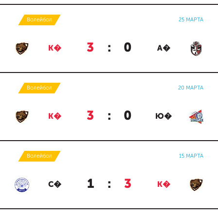
Волейбол
25 МАРТА
3
:
0
К�
А�
Волейбол
20 МАРТА
3
:
0
К�
Ю�
Волейбол
15 МАРТА
1
:
3
С�
К�