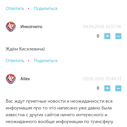
Ответить
Поделиться
Инкогнито
04.06.2026 10:57:06
+
-
0
Ждём Киселевича)
Ответить
Поделиться
Allex
03.06.2026 20:44:53
+
-
0
Вас ждут приятные новости и неожиданности вся
информация про то что написано уже давно была
известна с других сайтов ничего интересного и
неожиданного вообще информации по трансферу