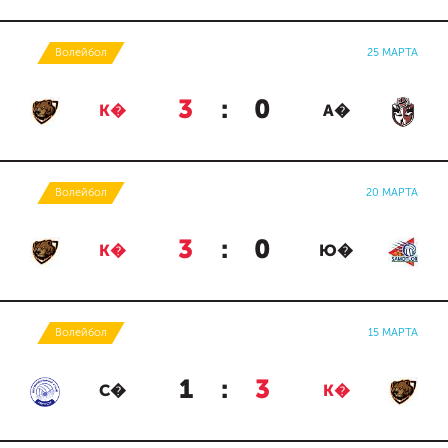
Волейбол
25 МАРТА
3
:
0
К�
А�
Волейбол
20 МАРТА
3
:
0
К�
Ю�
Волейбол
15 МАРТА
1
:
3
С�
К�