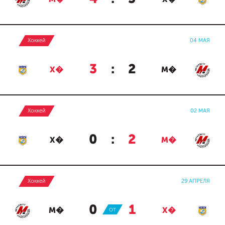
Хоккей
04 МАЯ
3
:
2
Х�
М�
Хоккей
02 МАЯ
0
:
2
Х�
М�
Хоккей
29 АПРЕЛЯ
0
:
1
М�
ОТ
Х�