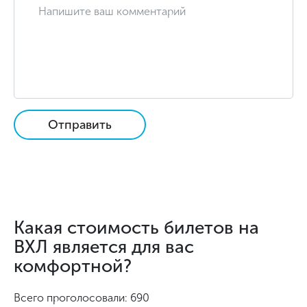
Отправить
Какая стоимость билетов на
ВХЛ является для вас
комфортной?
Всего проголосовали: 690