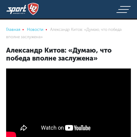
Главная
Новости
Александр Китов: «Думаю, что победа
вполне заслужена»
Александр Китов: «Думаю, что
победа вполне заслужена»