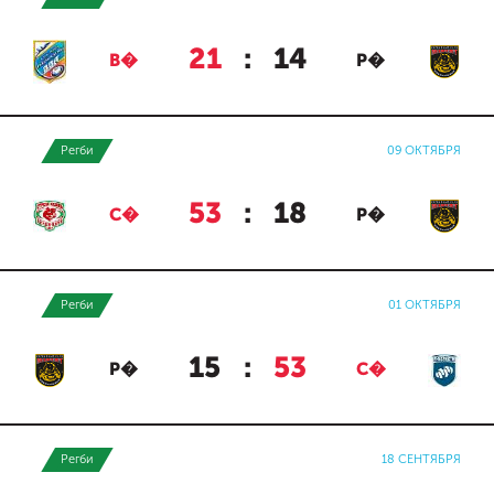
21
:
14
В�
Р�
Регби
09 ОКТЯБРЯ
53
:
18
С�
Р�
Регби
01 ОКТЯБРЯ
15
:
53
Р�
С�
Регби
18 СЕНТЯБРЯ