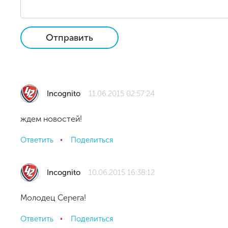
Отправить
Incognito
11.06.2015 02:57:24
ждем новостей!
Ответить
Поделиться
Incognito
10.06.2015 16:38:12
Молодец Серега!
Ответить
Поделиться