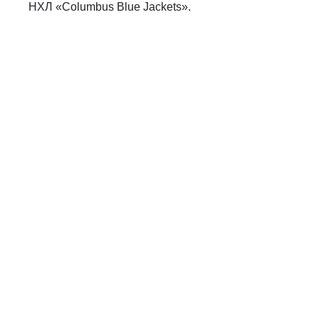
НХЛ
«
Columbus Blue Jackets
».