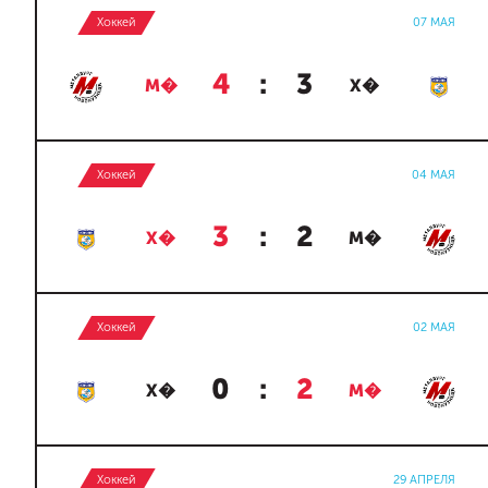
Хоккей
07 МАЯ
4
:
3
М�
Х�
Хоккей
04 МАЯ
3
:
2
Х�
М�
Хоккей
02 МАЯ
0
:
2
Х�
М�
Хоккей
29 АПРЕЛЯ