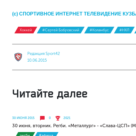
(с) СПОРТИВНОЕ ИНТЕРНЕТ ТЕЛЕВИДЕНИЕ КУЗ
Хоккей
#Сергей Бобровский
#Коламбус
#НХЛ
Редакция Sport42
10.06.2015
Читайте далее
30 ИЮНЯ 2015
0
2021
30 июня, вторник. Регби. «Металлург» - «Слава-ЦСП» (М
регби
#афиша