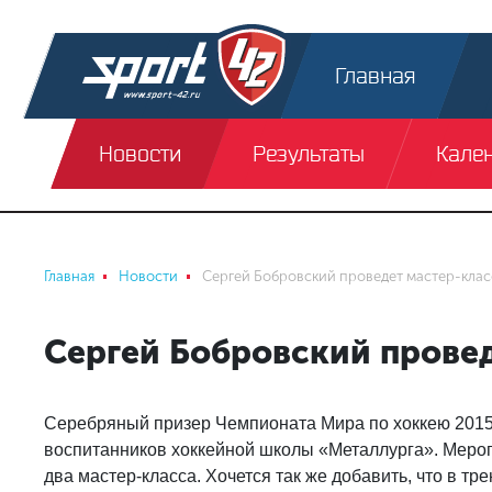
Главная
Новости
Результаты
Кале
Главная
Новости
Сергей Бобровский проведет мастер-клас
Сергей Бобровский прове
Серебряный призер Чемпионата Мира по хоккею 2015 
воспитанников хоккейной школы «Металлурга». Меропр
два мастер-класса. Хочется так же добавить, что в т