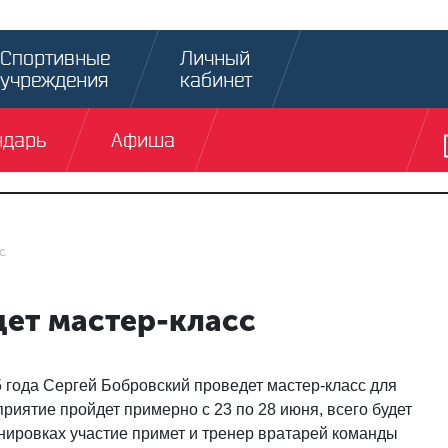
Спортивные
Личный
учреждения
кабинет
ндарь
Афиша
с
дет мастер-класс
года Сергей Бобровский проведет мастер-класс для
иятие пройдет примерно с 23 по 28 июня, всего будет
ренировках участие примет и тренер вратарей команды