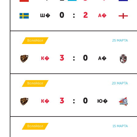
0
:
2
Ш�
А�
Волейбол
25 МАРТА
3
:
0
К�
А�
Волейбол
20 МАРТА
3
:
0
К�
Ю�
Волейбол
15 МАРТА