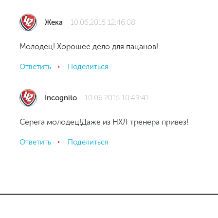
Жека
10.06.2015 12:46:08
Молодец! Хорошее дело для пацанов!
Ответить
Поделиться
Incognito
10.06.2015 10:49:41
Серега молодец!Даже из НХЛ тренера привез!
Ответить
Поделиться