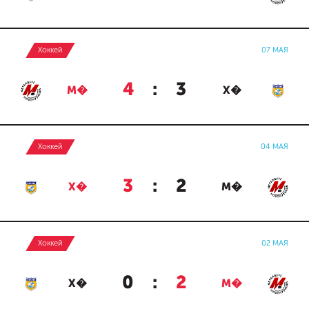
Хоккей
07 МАЯ
4
:
3
М�
Х�
Хоккей
04 МАЯ
3
:
2
Х�
М�
Хоккей
02 МАЯ
0
:
2
Х�
М�