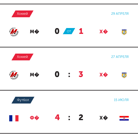
Хоккей
29 АПРЕЛЯ
0
:
1
М�
ОТ
Х�
Хоккей
27 АПРЕЛЯ
0
:
3
М�
Х�
Футбол
15 ИЮЛЯ
4
:
2
Ф�
Х�