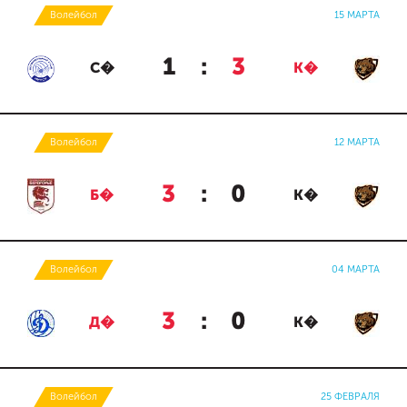
Волейбол
15 МАРТА
1
:
3
С�
К�
Волейбол
12 МАРТА
3
:
0
Б�
К�
Волейбол
04 МАРТА
3
:
0
Д�
К�
Волейбол
25 ФЕВРАЛЯ