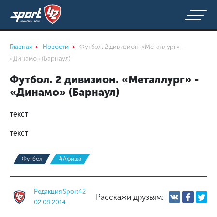
Главная
Новости
Футбол. 2 дивизион. «Металлург» -
«Динамо» (Барнаул)
Футбол. 2 дивизион. «Металлург» -
«Динамо» (Барнаул)
текст
текст
Футбол
#Афиша
Редакция Sport42
Расскажи друзьям:
02.08.2014