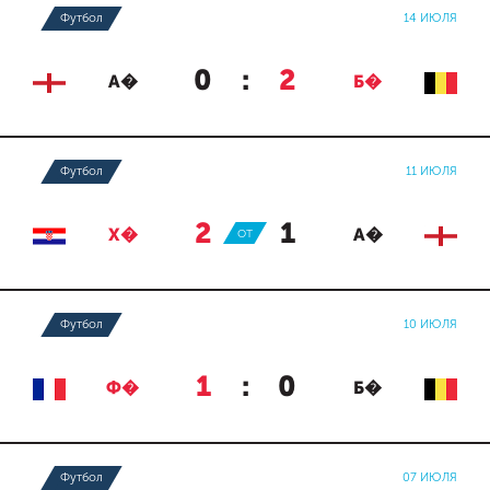
Футбол
14 ИЮЛЯ
0
:
2
А�
Б�
Футбол
11 ИЮЛЯ
2
:
1
Х�
ОТ
А�
Футбол
10 ИЮЛЯ
1
:
0
Ф�
Б�
Футбол
07 ИЮЛЯ