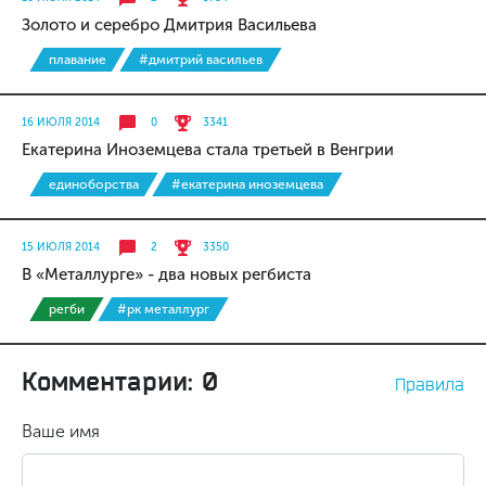
Золото и серебро Дмитрия Васильева
плавание
#дмитрий васильев
16 ИЮЛЯ 2014
0
3341
Екатерина Иноземцева стала третьей в Венгрии
единоборства
#екатерина иноземцева
15 ИЮЛЯ 2014
2
3350
В «Металлурге» - два новых регбиста
регби
#рк металлург
Комментарии: 0
Правила
Ваше имя