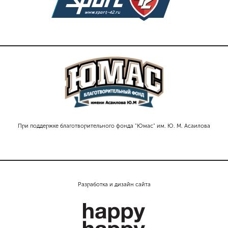
При поддержке благотворительного фонда "Юмас" им. Ю. М. Асаилова
Разработка и дизайн сайта