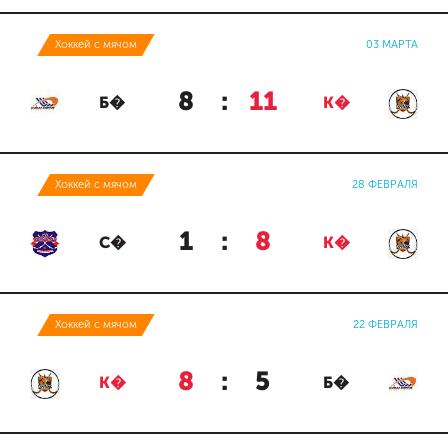
Хоккей с мячом
03 МАРТА
8
:
11
Б�
К�
Хоккей с мячом
28 ФЕВРАЛЯ
1
:
8
С�
К�
Хоккей с мячом
22 ФЕВРАЛЯ
8
:
5
К�
Б�