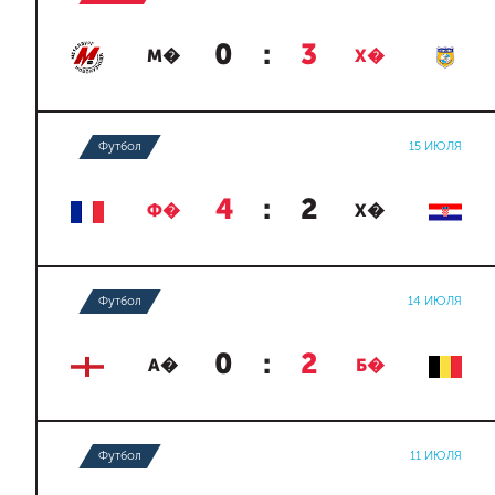
0
:
3
М�
Х�
Футбол
15 ИЮЛЯ
4
:
2
Ф�
Х�
Футбол
14 ИЮЛЯ
0
:
2
А�
Б�
Футбол
11 ИЮЛЯ