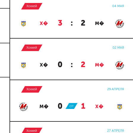
Хоккей
04 МАЯ
3
:
2
Х�
М�
Хоккей
02 МАЯ
0
:
2
Х�
М�
Хоккей
29 АПРЕЛЯ
0
:
1
М�
ОТ
Х�
Хоккей
27 АПРЕЛЯ