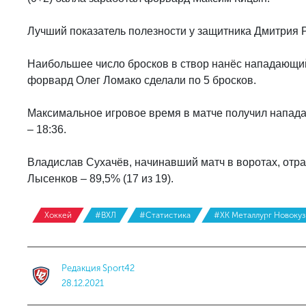
Лучший показатель полезности у защитника Дмитрия 
Наибольшее число бросков в створ нанёс нападающи
форвард Олег Ломако сделали по 5 бросков.
Максимальное игровое время в матче получил напада
– 18:36.
Владислав Сухачёв, начинавший матч в воротах, отра
Лысенков – 89,5% (17 из 19).
Хоккей
#ВХЛ
#Статистика
#ХК Металлург Новоку
Редакция Sport42
28.12.2021