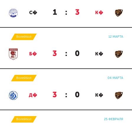
1
:
3
С�
К�
Волейбол
12 МАРТА
3
:
0
Б�
К�
Волейбол
04 МАРТА
3
:
0
Д�
К�
Волейбол
25 ФЕВРАЛЯ