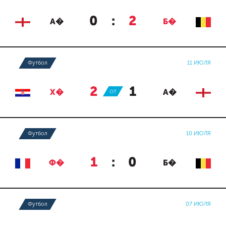
0
:
2
А�
Б�
Футбол
11 ИЮЛЯ
2
:
1
Х�
ОТ
А�
Футбол
10 ИЮЛЯ
1
:
0
Ф�
Б�
Футбол
07 ИЮЛЯ