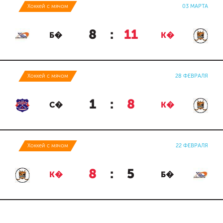
Хоккей с мячом
03 МАРТА
8
:
11
Б�
К�
Хоккей с мячом
28 ФЕВРАЛЯ
1
:
8
С�
К�
Хоккей с мячом
22 ФЕВРАЛЯ
8
:
5
К�
Б�