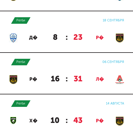
Регби
18 СЕНТЯБРЯ
8
:
23
Д�
Р�
Регби
06 СЕНТЯБРЯ
16
:
31
Р�
Л�
Регби
14 АВГУСТА
10
:
43
Х�
Р�