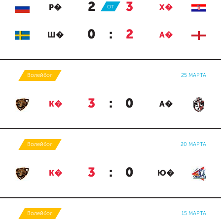
2
:
3
Р�
ОТ
Х�
0
:
2
Ш�
А�
Волейбол
25 МАРТА
3
:
0
К�
А�
Волейбол
20 МАРТА
3
:
0
К�
Ю�
Волейбол
15 МАРТА