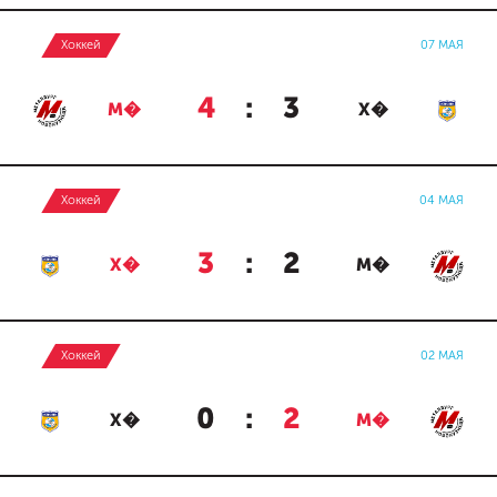
Хоккей
07 МАЯ
4
:
3
М�
Х�
Хоккей
04 МАЯ
3
:
2
Х�
М�
Хоккей
02 МАЯ
0
:
2
Х�
М�