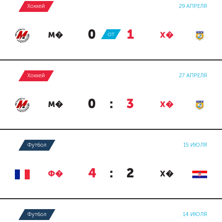
Хоккей
29 АПРЕЛЯ
0
:
1
М�
ОТ
Х�
Хоккей
27 АПРЕЛЯ
0
:
3
М�
Х�
Футбол
15 ИЮЛЯ
4
:
2
Ф�
Х�
Футбол
14 ИЮЛЯ